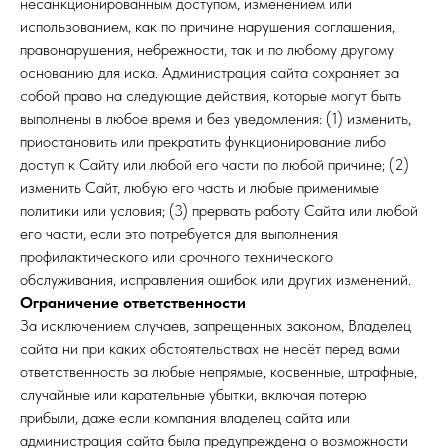
несанкционированным доступом, изменением или
использованием, как по причине нарушения соглашения,
правонарушения, небрежности, так и по любому другому
основанию для иска. Администрация сайта сохраняет за
собой право на следующие действия, которые могут быть
выполнены в любое время и без уведомления: (1) изменить,
приостановить или прекратить функционирование либо
доступ к Сайту или любой его части по любой причине; (2)
изменить Сайт, любую его часть и любые применимые
политики или условия; (3) прервать работу Сайта или любой
его части, если это потребуется для выполнения
профилактического или срочного технического
обслуживания, исправления ошибок или других изменений.
Ограничение ответственности
За исключением случаев, запрещенных законом, Владелец
сайта ни при каких обстоятельствах не несёт перед вами
ответственность за любые непрямые, косвенные, штрафные,
случайные или карательные убытки, включая потерю
прибыли, даже если компания владелец сайта или
администрация сайта была предупреждена о возможности