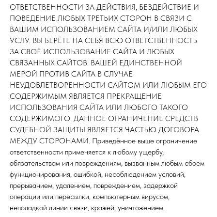
ОТВЕТСТВЕННОСТИ ЗА ДЕЙСТВИЯ, БЕЗДЕЙСТВИЕ И
ПОВЕДЕНИЕ ЛЮБЫХ ТРЕТЬИХ СТОРОН В СВЯЗИ С
ВАШИМ ИСПОЛЬЗОВАНИЕМ САЙТА И/ИЛИ ЛЮБЫХ
УСЛУ. ВЫ БЕРЁТЕ НА СЕБЯ ВСЮ ОТВЕТСТВЕННОСТЬ
ЗА СВОЁ ИСПОЛЬЗОВАНИЕ САЙТА И ЛЮБЫХ
СВЯЗАННЫХ САЙТОВ. ВАШЕЙ ЕДИНСТВЕННОЙ
МЕРОЙ ПРОТИВ САЙТА В СЛУЧАЕ
НЕУДОВЛЕТВОРЕННОСТИ САЙТОМ ИЛИ ЛЮБЫМ ЕГО
СОДЕРЖИМЫМ ЯВЛЯЕТСЯ ПРЕКРАЩЕНИЕ
ИСПОЛЬЗОВАНИЯ САЙТА ИЛИ ЛЮБОГО ТАКОГО
СОДЕРЖИМОГО. ДАННОЕ ОГРАНИЧЕНИЕ СРЕДСТВ
СУДЕБНОЙ ЗАЩИТЫ ЯВЛЯЕТСЯ ЧАСТЬЮ ДОГОВОРА
МЕЖДУ СТОРОНАМИ. Приведённое выше ограничение
ответственности применяется к любому ущербу,
обязательствам или повреждениям, вызванным любым сбоем
функционирования, ошибкой, несоблюдением условий,
прерыванием, удалением, повреждением, задержкой
операции или пересылки, компьютерным вирусом,
неполадкой линии связи, кражей, уничтожением,