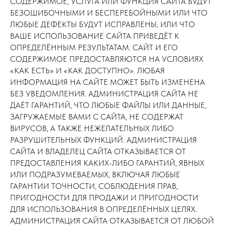
СОДЕРЖИМОЕ, УСЛУГА ИЛИ ФУНКЦИЯ САЙТА БУДУТ
БЕЗОШИБОЧНЫМИ И БЕСПЕРЕБОЙНЫМИ ИЛИ ЧТО
ЛЮБЫЕ ДЕФЕКТЫ БУДУТ ИСПРАВЛЕНЫ, ИЛИ ЧТО
ВАШЕ ИСПОЛЬЗОВАНИЕ САЙТА ПРИВЕДЁТ К
ОПРЕДЕЛЁННЫМ РЕЗУЛЬТАТАМ. САЙТ И ЕГО
СОДЕРЖИМОЕ ПРЕДОСТАВЛЯЮТСЯ НА УСЛОВИЯХ
«КАК ЕСТЬ» И «КАК ДОСТУПНО». ЛЮБАЯ
ИНФОРМАЦИЯ НА САЙТЕ МОЖЕТ БЫТЬ ИЗМЕНЕНА
БЕЗ УВЕДОМЛЕНИЯ. АДМИНИСТРАЦИЯ САЙТА НЕ
ДАЁТ ГАРАНТИЙ, ЧТО ЛЮБЫЕ ФАЙЛЫ ИЛИ ДАННЫЕ,
ЗАГРУЖАЕМЫЕ ВАМИ С САЙТА, НЕ СОДЕРЖАТ
ВИРУСОВ, А ТАКЖЕ НЕЖЕЛАТЕЛЬНЫХ ЛИБО
РАЗРУШИТЕЛЬНЫХ ФУНКЦИЙ. АДМИНИСТРАЦИЯ
САЙТА И ВЛАДЕЛЕЦ САЙТА ОТКАЗЫВАЕТСЯ ОТ
ПРЕДОСТАВЛЕНИЯ КАКИХ-ЛИБО ГАРАНТИЙ, ЯВНЫХ
ИЛИ ПОДРАЗУМЕВАЕМЫХ, ВКЛЮЧАЯ ЛЮБЫЕ
ГАРАНТИИ ТОЧНОСТИ, СОБЛЮДЕНИЯ ПРАВ,
ПРИГОДНОСТИ ДЛЯ ПРОДАЖИ И ПРИГОДНОСТИ
ДЛЯ ИСПОЛЬЗОВАНИЯ В ОПРЕДЕЛЁННЫХ ЦЕЛЯХ.
АДМИНИСТРАЦИЯ САЙТА ОТКАЗЫВАЕТСЯ ОТ ЛЮБОЙ