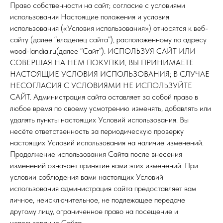
Право собственности на сайт; согласие с условиями
использования Настоящие положения и условия
использования («Условия использования») относятся к веб-
сайту (далее “владелец сайта”), расположенному по адресу
wood-landia.ru(далее “Сайт”). ИСПОЛЬЗУЯ САЙТ ИЛИ
СОВЕРШАЯ НА НЕМ ПОКУПКИ, ВЫ ПРИНИМАЕТЕ
НАСТОЯЩИЕ УСЛОВИЯ ИСПОЛЬЗОВАНИЯ; В СЛУЧАЕ
НЕСОГЛАСИЯ С УСЛОВИЯМИ НЕ ИСПОЛЬЗУЙТЕ
САЙТ. Администрация сайта оставляет за собой право в
любое время по своему усмотрению изменять, добавлять или
удалять пункты настоящих Условий использования. Вы
несёте ответственность за периодическую проверку
настоящих Условий использования на наличие изменений.
Продолжение использования Сайта после внесения
изменений означает принятие вами этих изменений. При
условии соблюдения вами настоящих Условий
использования администрация сайта предоставляет вам
личное, неисключительное, не подлежащее передаче
другому лицу, ограниченное право на посещение и
использование Сайта.