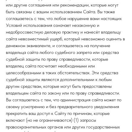
или другие соглашения или рекомендации, которые могут
быть связаны с вашим использованием Сайта. Вы также
соглашаетесь с тем, что любое нарушение вами настоящих
Условий использования означает незаконную и
недобросовестную деловую практику и нанесёт владельцу
сайта невозместимый ущерб, который невозможно оценить в
денежном эквиваленте, и соглашаетесь на получение
владельца сайта любого судебного запрета или средства
судебной защиты по праву справедливости, которые
владелец сайта посчитает необходимыми или
целесообразными в таких обстоятельствах. Эти средства
судебной защиты являются дополнительными к любым
другим средствам, которые могут быть предоставлены
владельцем сайта по закону или по праву справедливости.
Вы соглашаетесь с тем, что администрация сайта может по
своему усмотрению и без предварительного уведомления
Каталог
прекратить ваш доступ к Сайту по причинам, которые
включают (но не ограничиваются) (1) запросы
Партнерам
правоохранительных органов или других государственных
Блог